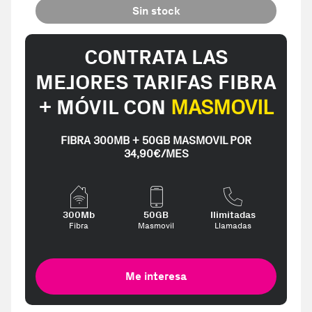
Sin stock
CONTRATA LAS
MEJORES TARIFAS FIBRA
+ MÓVIL CON
MASMOVIL
FIBRA 300MB + 50GB MASMOVIL POR
34,90€/MES
300Mb
50GB
Ilimitadas
Fibra
Masmovil
Llamadas
Me interesa