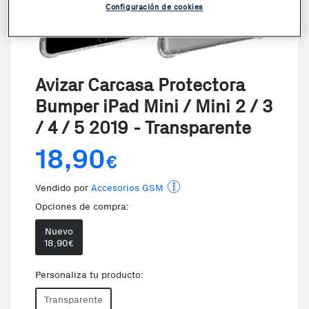
Configuración de cookies
Avizar Carcasa Protectora
Bumper iPad Mini / Mini 2 / 3
/ 4 / 5 2019 - Transparente
18,90
€
Vendido por
Accesorios GSM
Opciones de compra:
Nuevo
18,90
€
Te damos la oportunidad de e
Personaliza tu producto:
Transparente