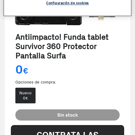
Configuración de cookies
Antiimpacto! Funda tablet
Survivor 360 Protector
Pantalla Surfa
0
€
Opciones de compra:
Nuevo
0
€
Sin stock