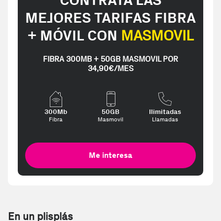
CONTRATA LAS
MEJORES TARIFAS FIBRA
+ MÓVIL CON
MASMOVIL
FIBRA 300MB + 50GB MASMOVIL POR
34,90€/MES
300Mb
50GB
Ilimitadas
Fibra
Masmovil
Llamadas
Me interesa
En un plisplás