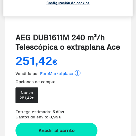
Configuración de cookies
AEG DUB1611M 240 m³/h
Telescópica o extraplana Ace
251,42
€
Vendido por
EuroMarketplace
Opciones de compra:
Nuevo
251,42
€
Entrega estimada:
5 días
Gastos de envio:
3,99
€
Añadir al carrito