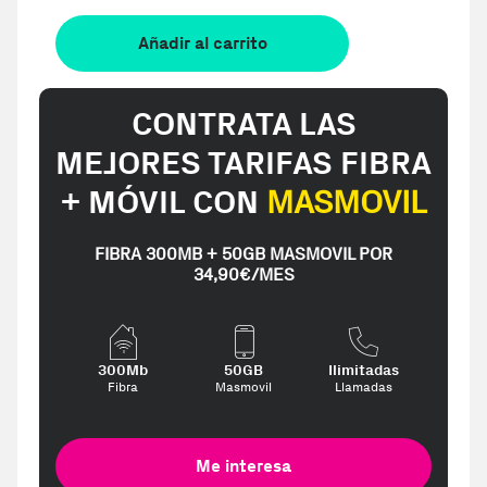
Añadir al carrito
CONTRATA LAS
MEJORES TARIFAS FIBRA
+ MÓVIL CON
MASMOVIL
FIBRA 300MB + 50GB MASMOVIL POR
34,90€/MES
300Mb
50GB
Ilimitadas
Fibra
Masmovil
Llamadas
Me interesa