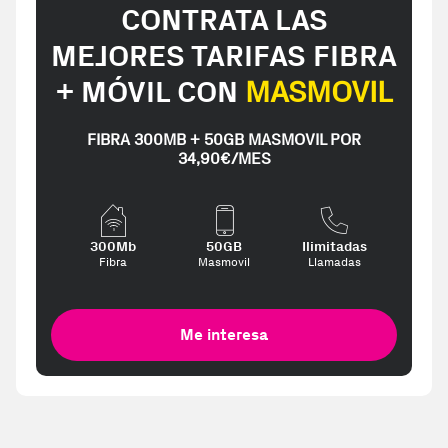
CONTRATA LAS
MEJORES TARIFAS FIBRA
+ MÓVIL CON
MASMOVIL
FIBRA 300MB + 50GB MASMOVIL POR
34,90€/MES
300Mb
50GB
Ilimitadas
Fibra
Masmovil
Llamadas
Me interesa