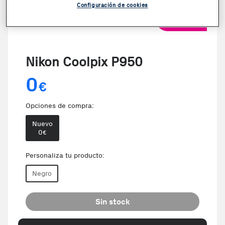
Configuración de cookies
VER VIDEO
Nikon Coolpix P950
0
€
Opciones de compra:
Nuevo
0
€
Personaliza tu producto:
Negro
Sin stock