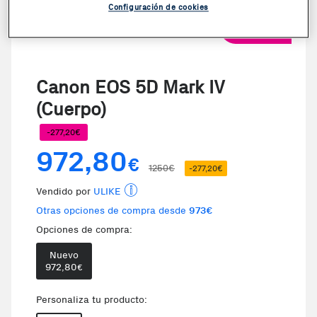
Configuración de cookies
VER VIDEO
Canon EOS 5D Mark IV
(Cuerpo)
-277,20€
972,80
€
1250€
-277,20€
Vendido por
ULIKE
Otras opciones de compra desde
973€
Opciones de compra:
Nuevo
972,80
€
Personaliza tu producto: