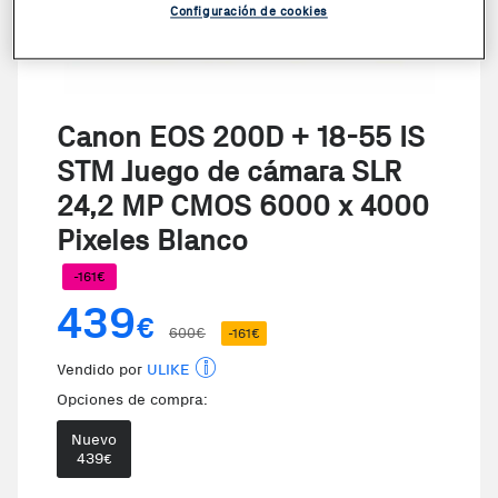
Configuración de cookies
Canon EOS 200D + 18-55 IS
STM Juego de cámara SLR
24,2 MP CMOS 6000 x 4000
Pixeles Blanco
-161€
439
€
600€
-161€
Vendido por
ULIKE
Opciones de compra:
Nuevo
439
€