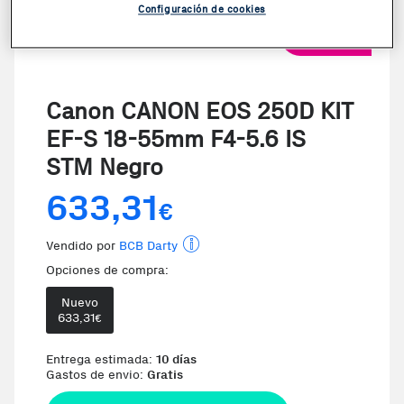
Configuración de cookies
VER VIDEO
Canon CANON EOS 250D KIT
EF-S 18-55mm F4-5.6 IS
STM Negro
633,31
€
Vendido por
BCB Darty
Opciones de compra:
Nuevo
633,31
€
Te damos la oportunidad de elegir 
Entrega estimada:
10 días
Gastos de envio:
Gratis