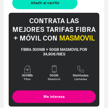
Añadir al carrito
CONTRATA LAS
MEJORES TARIFAS FIBRA
+ MÓVIL CON
MASMOVIL
FIBRA 300MB + 50GB MASMOVIL POR
34,90€/MES
300Mb
50GB
Ilimitadas
Fibra
Masmovil
Llamadas
Me interesa