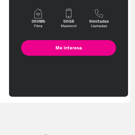
300Mb
50GB
Ilimitadas
Fibra
Masmovil
Llamadas
Me interesa