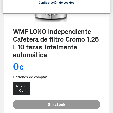
Configuración de cookies
WMF LONO Independiente
Cafetera de filtro Cromo 1,25
L 10 tazas Totalmente
automática
0
€
Opciones de compra:
Nuevo
0
€
Sin stock