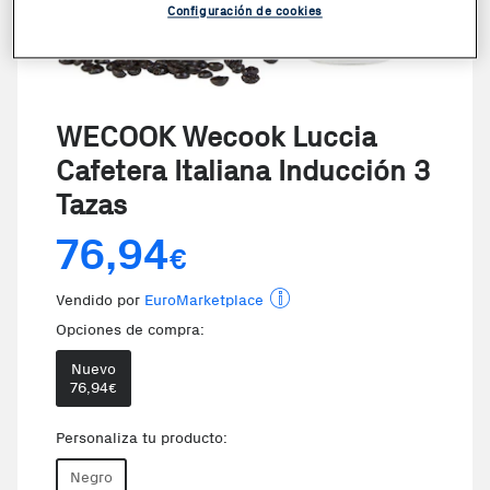
Configuración de cookies
WECOOK Wecook Luccia
Cafetera Italiana Inducción 3
Tazas
76,94
€
Vendido por
EuroMarketplace
Opciones de compra:
Nuevo
76,94
€
Personaliza tu producto:
Negro