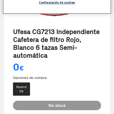
Configuración de cookies
Ufesa CG7213 Independiente
Cafetera de filtro Rojo,
Blanco 6 tazas Semi-
automática
0
€
Opciones de compra:
Nuevo
0
€
Sin stock