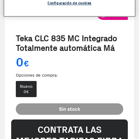
Configuración de cookies
VER VIDEO
Teka CLC 835 MC Integrado
Totalmente automática Má
0
€
Opciones de compra:
Nuevo
0
€
Sin stock
CONTRATA LAS