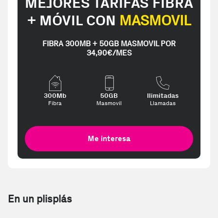
MEJORES TARIFAS FIBRA
+ MÓVIL CON
MASMOVIL
FIBRA 300MB + 50GB MASMOVIL POR
34,90€/MES
300Mb
50GB
Ilimitadas
Fibra
Masmovil
Llamadas
Me interesa
En un plisplás