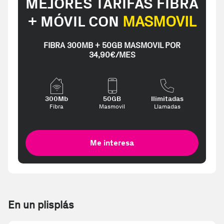
MEJORES TARIFAS FIBRA
+ MÓVIL CON
MASMOVIL
FIBRA 300MB + 50GB MASMOVIL POR
34,90€/MES
300Mb
50GB
Ilimitadas
Fibra
Masmovil
Llamadas
Me interesa
En un plisplás