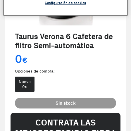
Configuración de cookies
Taurus Verona 6 Cafetera de
filtro Semi-automática
0
€
Opciones de compra:
Nuevo
0
€
Sin stock
CONTRATA LAS