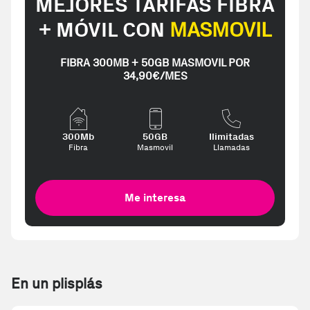
MEJORES TARIFAS FIBRA
+ MÓVIL CON
MASMOVIL
FIBRA 300MB + 50GB MASMOVIL POR
34,90€/MES
300Mb
50GB
Ilimitadas
Fibra
Masmovil
Llamadas
Me interesa
En un plisplás