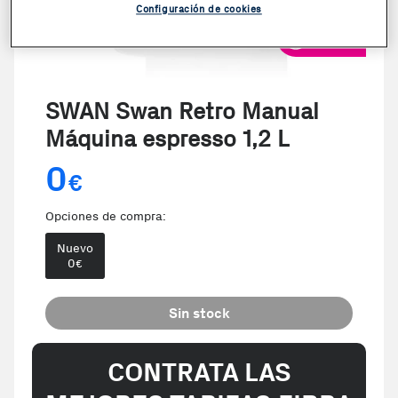
Configuración de cookies
VER VIDEO
SWAN Swan Retro Manual
Máquina espresso 1,2 L
0
€
Opciones de compra:
Nuevo
0
€
Sin stock
CONTRATA LAS