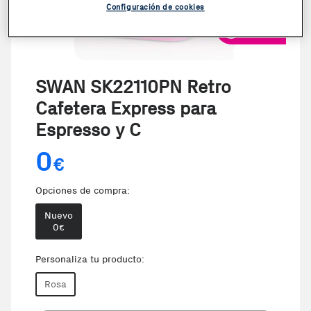
Configuración de cookies
VER VIDEO
SWAN SK22110PN Retro
Cafetera Express para
Espresso y C
0
€
Opciones de compra:
Nuevo
0
€
Personaliza tu producto:
Rosa