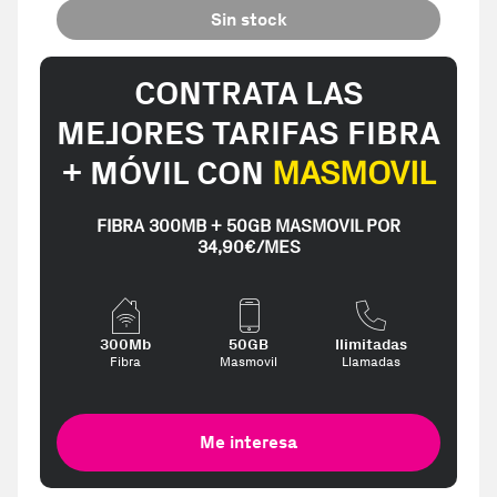
Sin stock
CONTRATA LAS
MEJORES TARIFAS FIBRA
+ MÓVIL CON
MASMOVIL
FIBRA 300MB + 50GB MASMOVIL POR
34,90€/MES
300Mb
50GB
Ilimitadas
Fibra
Masmovil
Llamadas
Me interesa