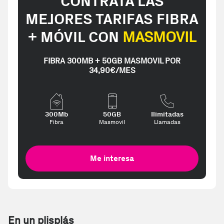
CONTRATA LAS
MEJORES TARIFAS FIBRA
+ MÓVIL CON
MASMOVIL
FIBRA 300MB + 50GB MASMOVIL POR
34,90€/MES
300Mb
50GB
Ilimitadas
Fibra
Masmovil
Llamadas
Me interesa
En un plisplás