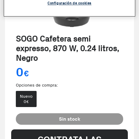
Configuración de cookies
SOGO Cafetera semi
expresso, 870 W, 0.24 litros,
Negro
0
€
Opciones de compra:
Nuevo
0
€
Sin stock