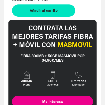
Gastos de envio:
Gratis
Añadir al carrito
CONTRATA LAS
MEJORES TARIFAS FIBRA
+ MÓVIL CON
MASMOVIL
FIBRA 300MB + 50GB MASMOVIL POR
34,90€/MES
300Mb
50GB
Ilimitadas
Fibra
Masmovil
Llamadas
Me interesa