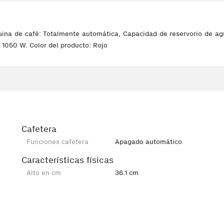
na de café: Totalmente automática, Capacidad de reservorio de agua
: 1050 W. Color del producto: Rojo
Cafetera
Funciones cafetera
Apagado automático
Características físicas
Alto en cm
36.1 cm