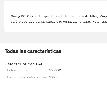
Smeg DCF02RDEU. Tipo de producto: Cafetera de filtro, Máqui
café preparado: Jarra, Capacidad en tazas: 10 tazas. Potencia
Todas las características
Características PAE
Potencia total
1050 W
Longitud del cable en cm
100 cm