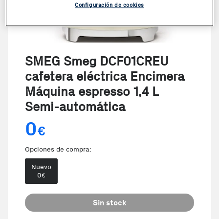
Configuración de cookies
SMEG Smeg DCF01CREU
cafetera eléctrica Encimera
Máquina espresso 1,4 L
Semi-automática
0
€
Opciones de compra:
Nuevo
0
€
Sin stock