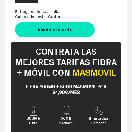
Entrega estimada:
1 día
Gastos de envio:
Gratis
Añadir al carrito
CONTRATA LAS
MEJORES TARIFAS FIBRA
+ MÓVIL CON
MASMOVIL
FIBRA 300MB + 50GB MASMOVIL POR
34,90€/MES
300Mb
50GB
Ilimitadas
Fibra
Masmovil
Llamadas