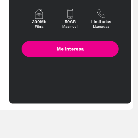
300Mb
50GB
Ilimitadas
Fibra
Masmovil
Llamadas
Me interesa