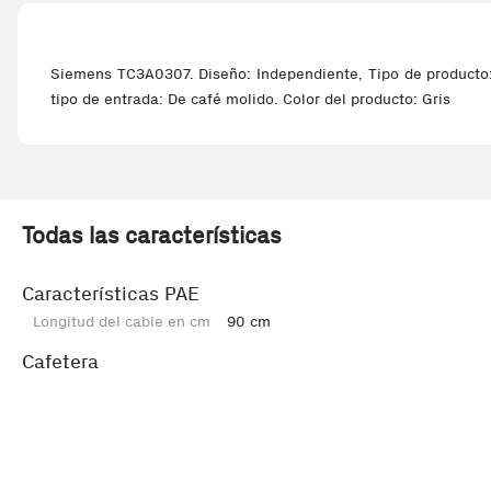
Siemens TC3A0307. Diseño: Independiente, Tipo de producto: C
tipo de entrada: De café molido. Color del producto: Gris
Todas las características
Características PAE
Longitud del cable en cm
90 cm
Cafetera