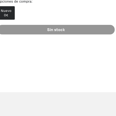
pciones de compra:
Nuevo
0
€
Sin stock