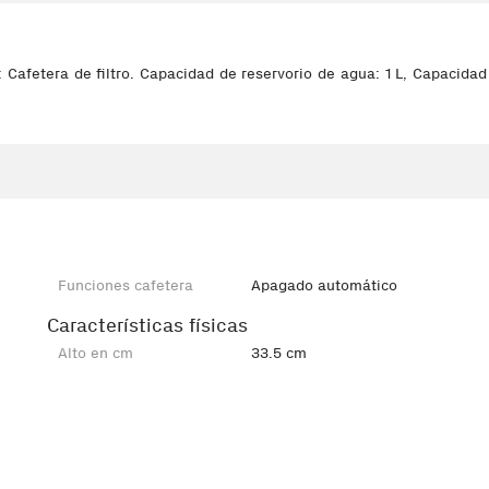
afetera de filtro. Capacidad de reservorio de agua: 1 L, Capacidad 
Funciones cafetera
Apagado automático
Características físicas
Alto en cm
33.5 cm