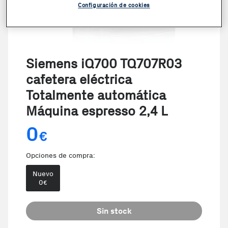
Configuración de cookies
Siemens iQ700 TQ707R03
cafetera eléctrica
Totalmente automática
Máquina espresso 2,4 L
0
€
Opciones de compra:
Nuevo
0
€
Sin stock