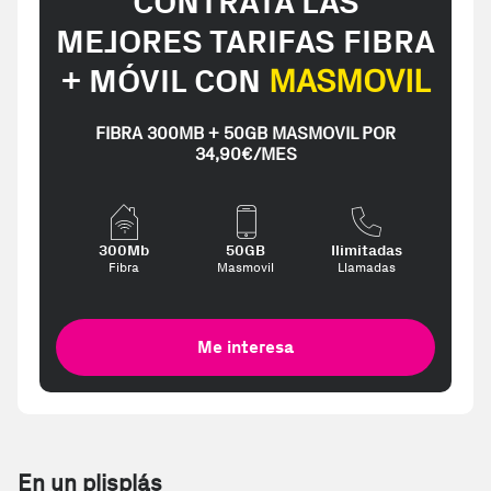
CONTRATA LAS
MEJORES TARIFAS FIBRA
+ MÓVIL CON
MASMOVIL
FIBRA 300MB + 50GB MASMOVIL POR
34,90€/MES
300Mb
50GB
Ilimitadas
Fibra
Masmovil
Llamadas
Me interesa
En un plisplás