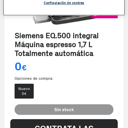
Configuración de cookies
VER VIDEO
Siemens EQ.500 integral
Máquina espresso 1,7 L
Totalmente automática
0
€
Opciones de compra:
Nuevo
0
€
Sin stock