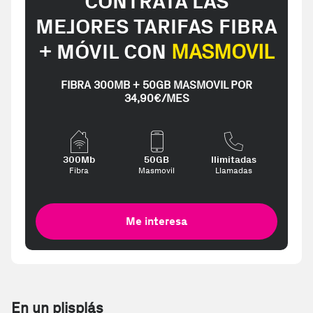
CONTRATA LAS
MEJORES TARIFAS FIBRA
+ MÓVIL CON
MASMOVIL
FIBRA 300MB + 50GB MASMOVIL POR
34,90€/MES
300Mb
50GB
Ilimitadas
Fibra
Masmovil
Llamadas
Me interesa
En un plisplás