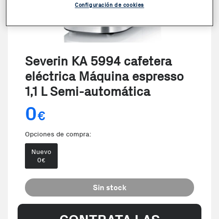
Configuración de cookies
Severin KA 5994 cafetera
eléctrica Máquina espresso
1,1 L Semi-automática
0
€
Opciones de compra:
Nuevo
0
€
Sin stock