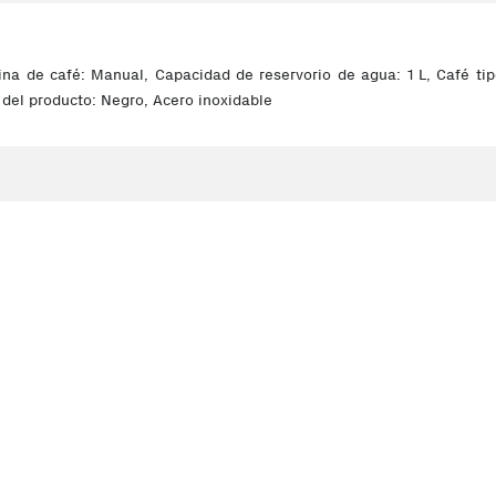
ina de café: Manual, Capacidad de reservorio de agua: 1 L, Café ti
 del producto: Negro, Acero inoxidable