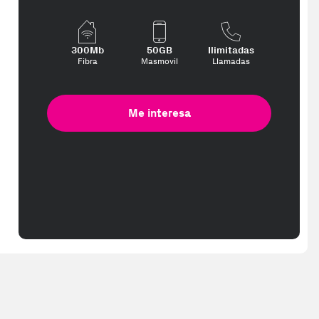
300Mb
50GB
Ilimitadas
Fibra
Masmovil
Llamadas
Me interesa