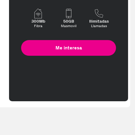
300Mb
50GB
Ilimitadas
Fibra
Masmovil
Llamadas
Me interesa