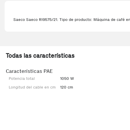
Saeco Saeco RI9575/21. Tipo de producto: Máquina de café en 
Todas las características
Características PAE
Potencia total
1050 W
Longitud del cable en cm
120 cm