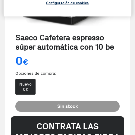
Configuración de cookies
Saeco Cafetera espresso
súper automática con 10 be
0
€
Opciones de compra:
Nuevo
0
€
Sin stock
CONTRATA LAS