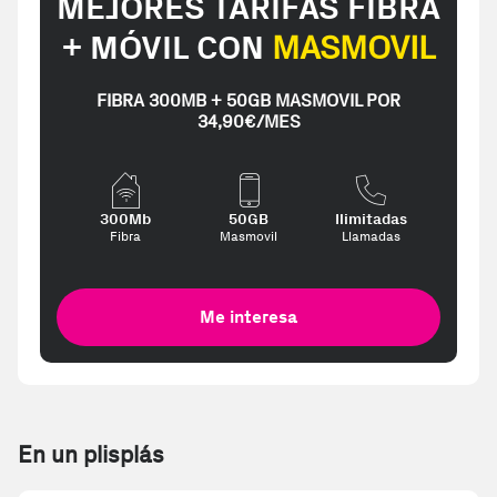
MEJORES TARIFAS FIBRA
+ MÓVIL CON
MASMOVIL
FIBRA 300MB + 50GB MASMOVIL POR
34,90€/MES
300Mb
50GB
Ilimitadas
Fibra
Masmovil
Llamadas
Me interesa
En un plisplás