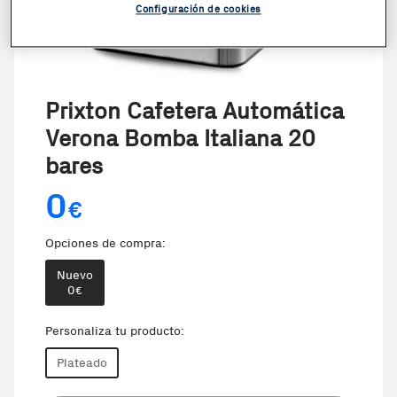
Configuración de cookies
Prixton Cafetera Automática
Verona Bomba Italiana 20
bares
0
€
Opciones de compra:
Nuevo
0
€
Personaliza tu producto:
Plateado