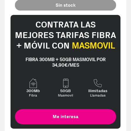
Sin stock
CONTRATA LAS
MEJORES TARIFAS FIBRA
+ MÓVIL CON
MASMOVIL
FIBRA 300MB + 50GB MASMOVIL POR
34,90€/MES
300Mb
50GB
Ilimitadas
Fibra
Masmovil
Llamadas
Me interesa