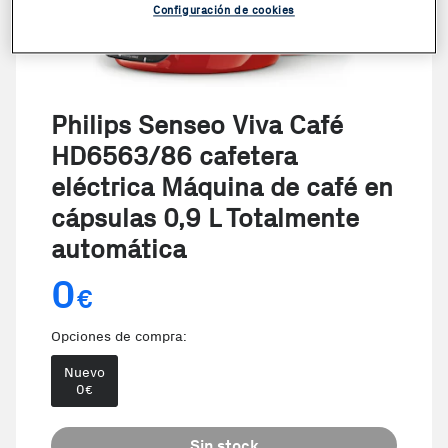
Configuración de cookies
Philips Senseo Viva Café
HD6563/86 cafetera
eléctrica Máquina de café en
cápsulas 0,9 L Totalmente
automática
0
€
Opciones de compra:
Nuevo
0
€
Sin stock