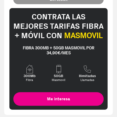
CONTRATA LAS
MEJORES TARIFAS FIBRA
+ MÓVIL CON
MASMOVIL
FIBRA 300MB + 50GB MASMOVIL POR
34,90€/MES
300Mb
50GB
Ilimitadas
Fibra
Masmovil
Llamadas
Me interesa