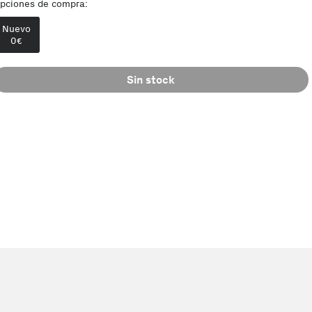
pciones de compra:
Nuevo
0
€
Sin stock