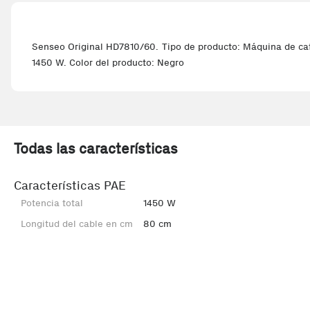
Senseo Original HD7810/60. Tipo de producto: Máquina de café
1450 W. Color del producto: Negro
Todas las características
Características PAE
Potencia total
1450 W
Longitud del cable en cm
80 cm