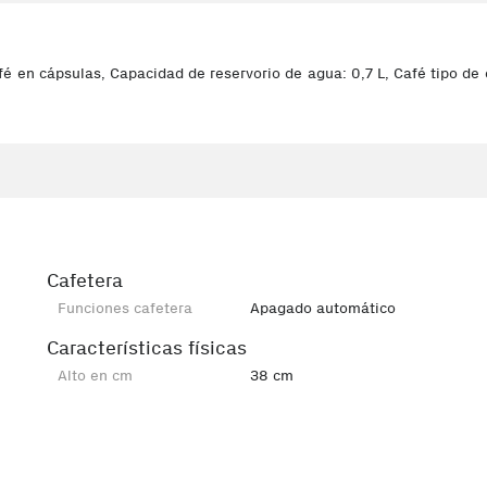
 en cápsulas, Capacidad de reservorio de agua: 0,7 L, Café tipo de e
Cafetera
Funciones cafetera
Apagado automático
Características físicas
Alto en cm
38 cm