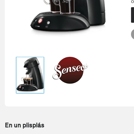
O
En un plisplás