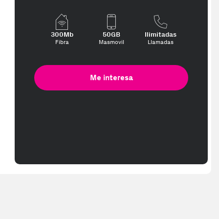
300Mb
50GB
Ilimitadas
Fibra
Masmovil
Llamadas
Me interesa