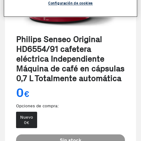
Configuración de cookies
Philips Senseo Original
HD6554/91 cafetera
eléctrica Independiente
Máquina de café en cápsulas
0,7 L Totalmente automática
0
€
Opciones de compra:
Nuevo
0
€
Sin stock