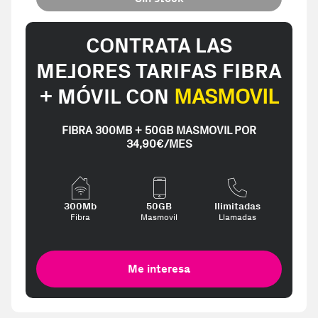
CONTRATA LAS
MEJORES TARIFAS FIBRA
+ MÓVIL CON
MASMOVIL
FIBRA 300MB + 50GB MASMOVIL POR
34,90€/MES
300Mb
50GB
Ilimitadas
Fibra
Masmovil
Llamadas
Me interesa