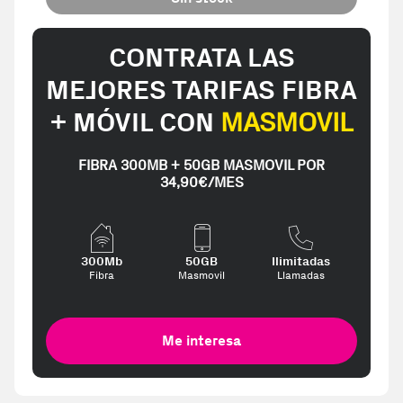
CONTRATA LAS
MEJORES TARIFAS FIBRA
+ MÓVIL CON
MASMOVIL
FIBRA 300MB + 50GB MASMOVIL POR
34,90€/MES
300Mb
50GB
Ilimitadas
Fibra
Masmovil
Llamadas
Me interesa