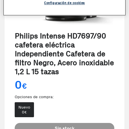
Configuración de cookies
Philips Intense HD7697/90
cafetera eléctrica
Independiente Cafetera de
filtro Negro, Acero inoxidable
1,2 L 15 tazas
0
€
Opciones de compra:
Nuevo
0
€
Sin stock