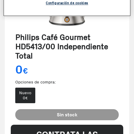
Configuración de cookies
Philips Café Gourmet
HD5413/00 Independiente
Total
0
€
Opciones de compra:
Nuevo
0
€
Sin stock