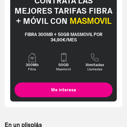
CONTRATA LAS
MEJORES TARIFAS FIBRA
+ MÓVIL CON
MASMOVIL
FIBRA 300MB + 50GB MASMOVIL POR
34,90€/MES
300Mb
50GB
Ilimitadas
Fibra
Masmovil
Llamadas
Me interesa
En un plisplás