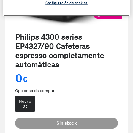
Configuración de cookies
VER VIDEO
Philips 4300 series
EP4327/90 Cafeteras
espresso completamente
automáticas
0
€
Opciones de compra:
Nuevo
0
€
Sin stock