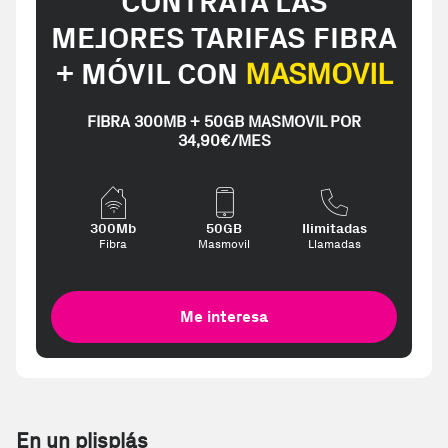
CONTRATA LAS
MEJORES TARIFAS FIBRA
+ MÓVIL CON
MASMOVIL
FIBRA 300MB + 50GB MASMOVIL POR
34,90€/MES
300Mb
50GB
Ilimitadas
Fibra
Masmovil
Llamadas
Me interesa
En un plisplás