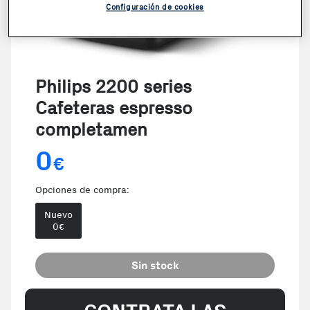
Configuración de cookies
Philips 2200 series
Cafeteras espresso
completamen
0
€
Opciones de compra:
Nuevo
0
€
Sin stock