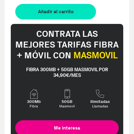
Añadir al carrito
CONTRATA LAS
MEJORES TARIFAS FIBRA
+ MÓVIL CON
MASMOVIL
FIBRA 300MB + 50GB MASMOVIL POR
34,90€/MES
300Mb
50GB
Ilimitadas
Fibra
Masmovil
Llamadas
Me interesa