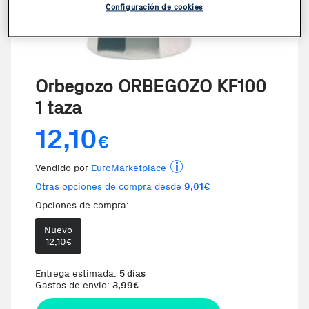
Configuración de cookies
Orbegozo ORBEGOZO KF100
1 taza
12,10
€
Vendido por
EuroMarketplace
Otras opciones de compra desde
9,01€
Opciones de compra:
Nuevo
12,10
€
Entrega estimada:
5 días
Gastos de envio:
3,99
€