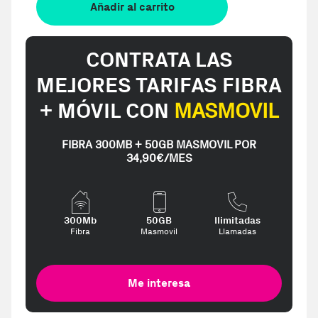
Añadir al carrito
CONTRATA LAS
MEJORES TARIFAS FIBRA
+ MÓVIL CON
MASMOVIL
FIBRA 300MB + 50GB MASMOVIL POR
34,90€/MES
300Mb
50GB
Ilimitadas
Fibra
Masmovil
Llamadas
Me interesa