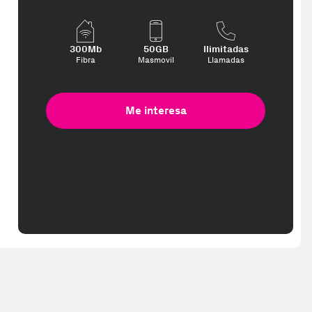
300Mb
50GB
Ilimitadas
Fibra
Masmovil
Llamadas
Me interesa