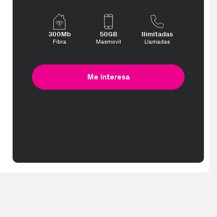
300Mb
50GB
Ilimitadas
Fibra
Masmovil
Llamadas
Me interesa