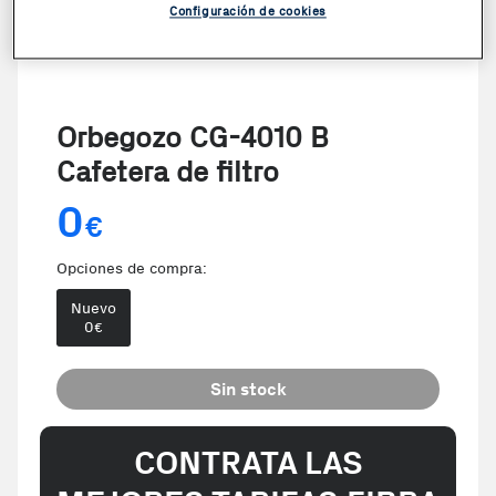
Configuración de cookies
Orbegozo CG-4010 B
Cafetera de filtro
0
€
Opciones de compra:
Nuevo
0
€
Sin stock
CONTRATA LAS