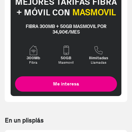
MEJORES TARIFAS FIBRA
+ MÓVIL CON
MASMOVIL
FIBRA 300MB + 50GB MASMOVIL POR
34,90€/MES
300Mb
50GB
Ilimitadas
Fibra
Masmovil
Llamadas
Me interesa
En un plisplás