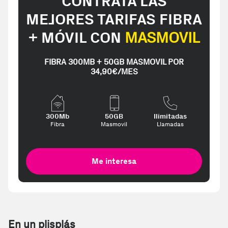
CONTRATA LAS
MEJORES TARIFAS FIBRA
+ MÓVIL CON
MASMOVIL
FIBRA 300MB + 50GB MASMOVIL POR
34,90€/MES
300Mb
50GB
Ilimitadas
Fibra
Masmovil
Llamadas
Me interesa
En un plisplás