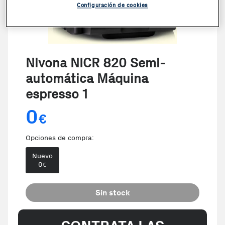
Configuración de cookies
Nivona NICR 820 Semi-
automática Máquina
espresso 1
0
€
Opciones de compra:
Nuevo
0
€
Sin stock