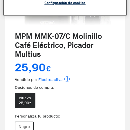
Configuración de cookies
MPM MMK-07/C Molinillo
Café Eléctrico, Picador
Multius
25,90
€
Vendido por
Electroactiva
Opciones de compra:
Nuevo
25,90
€
Te damos la oportunidad de eleg
Personaliza tu producto:
Negro