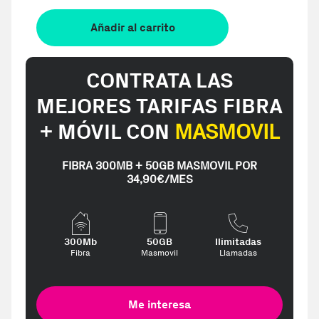
Añadir al carrito
CONTRATA LAS
MEJORES TARIFAS FIBRA
+ MÓVIL CON
MASMOVIL
FIBRA 300MB + 50GB MASMOVIL POR
34,90€/MES
300Mb
50GB
Ilimitadas
Fibra
Masmovil
Llamadas
Me interesa