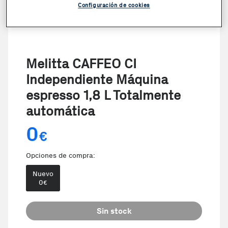
Configuración de cookies
Melitta CAFFEO CI
Independiente Máquina
espresso 1,8 L Totalmente
automática
0
€
Opciones de compra:
Nuevo
0
€
Sin stock