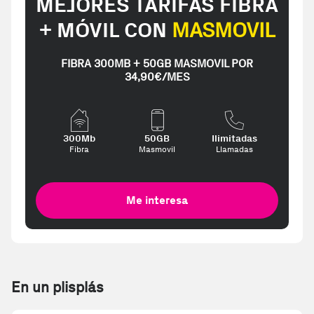
MEJORES TARIFAS FIBRA
+ MÓVIL CON
MASMOVIL
FIBRA 300MB + 50GB MASMOVIL POR
34,90€/MES
300Mb
50GB
Ilimitadas
Fibra
Masmovil
Llamadas
Me interesa
En un plisplás