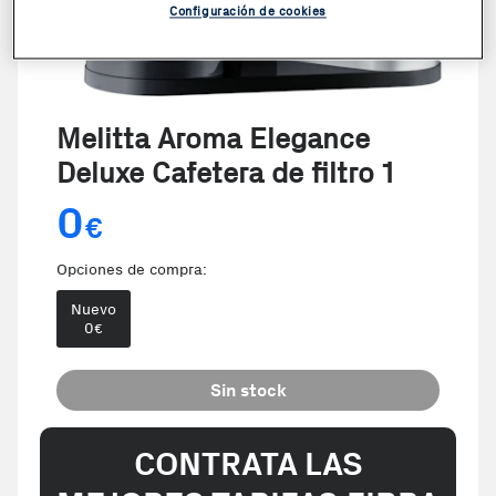
Configuración de cookies
Melitta Aroma Elegance
Deluxe Cafetera de filtro 1
0
€
Opciones de compra:
Nuevo
0
€
Sin stock
CONTRATA LAS