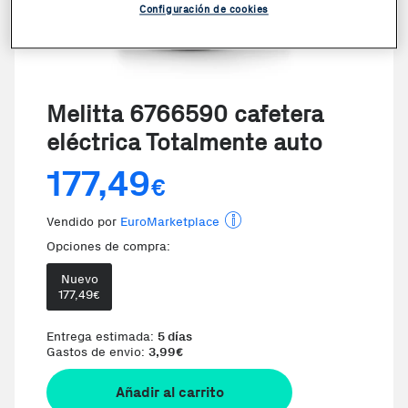
Configuración de cookies
Melitta 6766590 cafetera
eléctrica Totalmente auto
177,49
€
Vendido por
EuroMarketplace
Opciones de compra:
Nuevo
177,49
€
Entrega estimada:
5 días
Gastos de envio:
3,99
€
Añadir al carrito