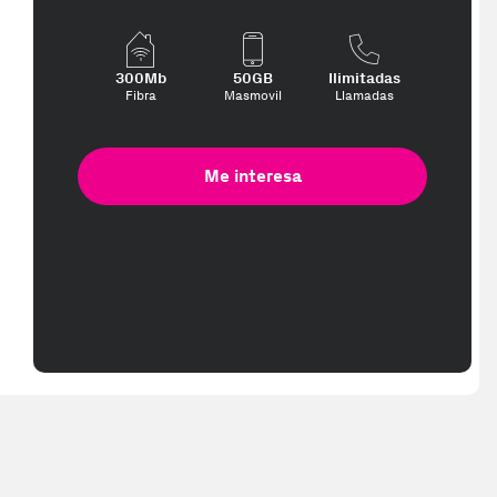
300Mb
50GB
Ilimitadas
Fibra
Masmovil
Llamadas
Me interesa