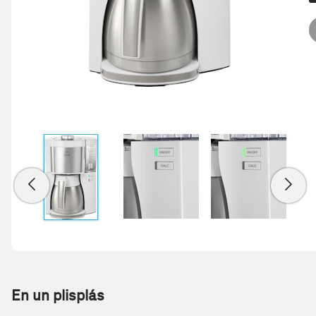
En un plisplás