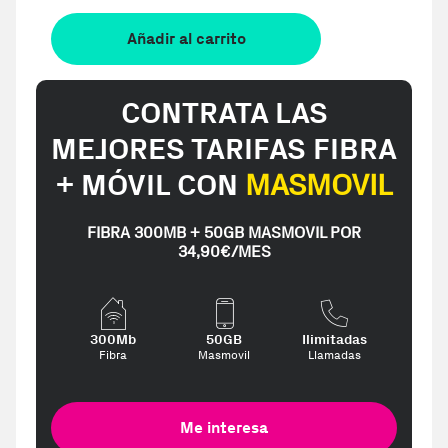
Añadir al carrito
CONTRATA LAS
MEJORES TARIFAS FIBRA
+ MÓVIL CON
MASMOVIL
FIBRA 300MB + 50GB MASMOVIL POR
34,90€/MES
300Mb
50GB
Ilimitadas
Fibra
Masmovil
Llamadas
Me interesa