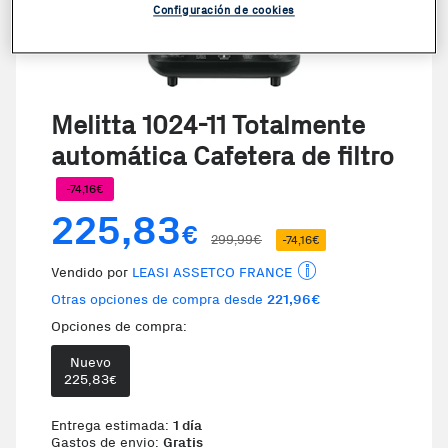
Configuración de cookies
Melitta 1024-11 Totalmente
automática Cafetera de filtro
-74,16€
225,83
€
299,99€
-74,16€
Vendido por
LEASI ASSETCO FRANCE
Otras opciones de compra desde
221,96€
Opciones de compra:
Nuevo
225,83
€
Entrega estimada:
1 día
Gastos de envio:
Gratis